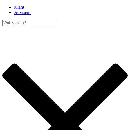
Klant
Adviseur