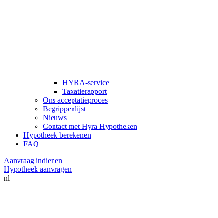
HYRA-service
Taxatierapport
Ons acceptatieproces
Begrippenlijst
Nieuws
Contact met Hyra Hypotheken
Hypotheek berekenen
FAQ
Aanvraag indienen
Hypotheek aanvragen
nl