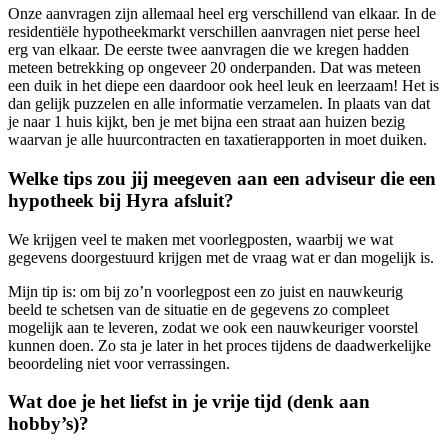
Onze aanvragen zijn allemaal heel erg verschillend van elkaar. In de
residentiële hypotheekmarkt verschillen aanvragen niet perse heel
erg van elkaar. De eerste twee aanvragen die we kregen hadden
meteen betrekking op ongeveer 20 onderpanden. Dat was meteen
een duik in het diepe een daardoor ook heel leuk en leerzaam! Het is
dan gelijk puzzelen en alle informatie verzamelen. In plaats van dat
je naar 1 huis kijkt, ben je met bijna een straat aan huizen bezig
waarvan je alle huurcontracten en taxatierapporten in moet duiken.
Welke tips zou jij meegeven aan een adviseur die een
hypotheek bij Hyra afsluit?
We krijgen veel te maken met voorlegposten, waarbij we wat
gegevens doorgestuurd krijgen met de vraag wat er dan mogelijk is.
Mijn tip is: om bij zo’n voorlegpost een zo juist en nauwkeurig
beeld te schetsen van de situatie en de gegevens zo compleet
mogelijk aan te leveren, zodat we ook een nauwkeuriger voorstel
kunnen doen. Zo sta je later in het proces tijdens de daadwerkelijke
beoordeling niet voor verrassingen.
Wat doe je het liefst in je vrije tijd (denk aan
hobby’s)?