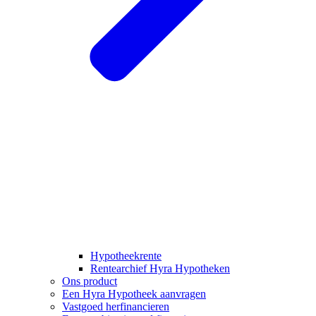
Hypotheekrente
Rentearchief Hyra Hypotheken
Ons product
Een Hyra Hypotheek aanvragen
Vastgoed herfinancieren