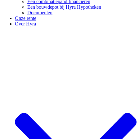
Een combinatiepand financieren
Een bouwdepot bij Hyra Hypotheken
Documenten
Onze rente
Over Hyra