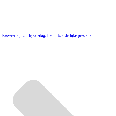
Passeren op Oudejaarsdag: Een uitzonderlijke prestatie