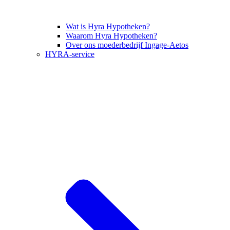
Wat is Hyra Hypotheken?
Waarom Hyra Hypotheken?
Over ons moederbedrijf Ingage-Aetos
HYRA-service