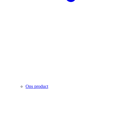
Ons product