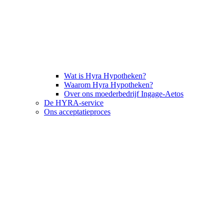
Wat is Hyra Hypotheken?
Waarom Hyra Hypotheken?
Over ons moederbedrijf Ingage-Aetos
De HYRA-service
Ons acceptatieproces