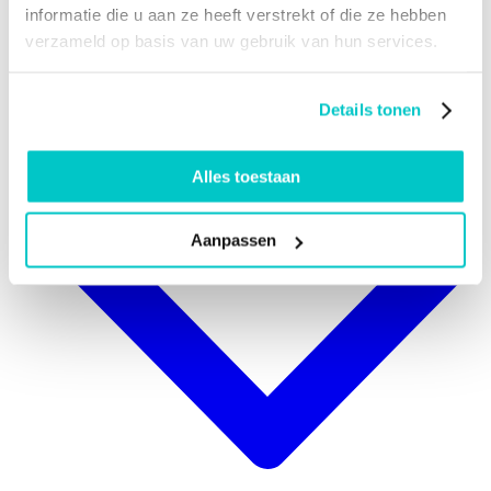
informatie die u aan ze heeft verstrekt of die ze hebben
verzameld op basis van uw gebruik van hun services.
Details tonen
Alles toestaan
Aanpassen