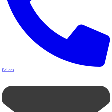
Bel ons