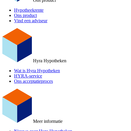
Ons product
Hypotheekrente
Ons product
Vind een adviseur
Hyra Hypotheken
Wat is Hyra Hypotheken
HYRA-service
Ons acceptatieproces
Meer informatie