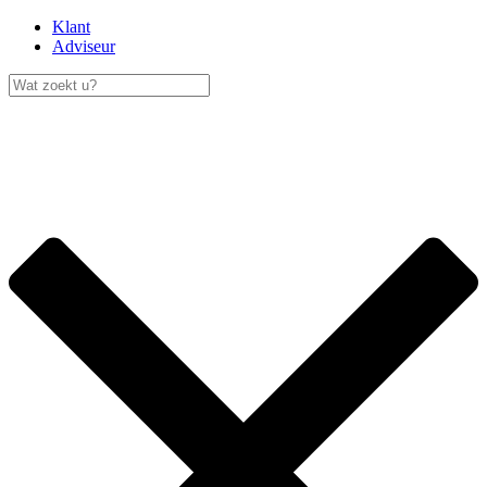
Klant
Adviseur