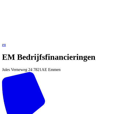
en
EM Bedrijfsfinancieringen
Jules Verneweg 24
7821AE Emmen